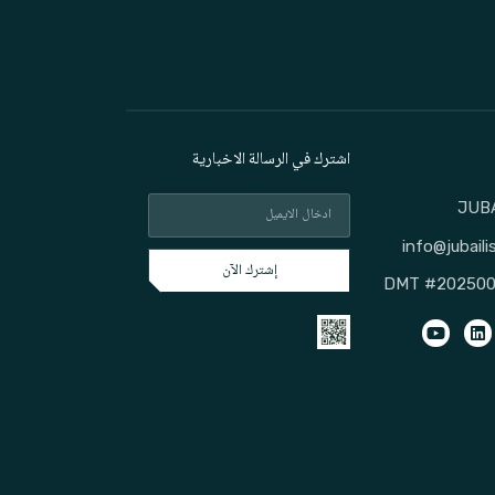
اشترك في الرسالة الاخبارية
info@jubaili
إشترك الآن
#20250000