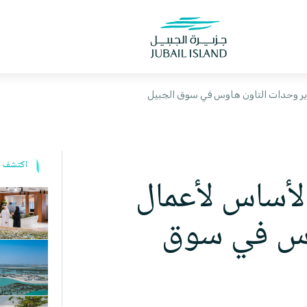
ير وحدات التاون هاوس في سوق الجبيل
اكتشف ا
لأساس لأعمال
وس في سوق