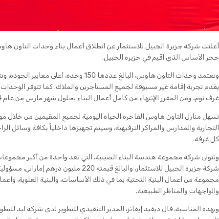
أعلنت شركة جزيرة الجبيل للاستثمار عن انطلاق أعمال بناء وحدات التاون 
حجر الأساس الذي أُقيم في جزيرة الجبيل.
وتعتمد وحدات التاون هاوس، البالغ عددها 150 وح
يقدم تجربة إقامة غير مسبوقة لجميع المستأجرين والملاك. كما تتوفر الوحدات 
غرف نوم، ومن المقرر الإنتهاء من كامل أعمال البناء بحلول شهر مارس من عام 2024.
تسهل منازل التاون هاوس الفاخرة الحياة اليومية لجميع المقيمين من خلال موق
التجارية والمدارس والمراكز الترفيهية، وسيتم تجهيزها داخلياً بكافة وسائل ا
كل غرفة.
وتتولى شركة مجموعة هندسة البناء الصينية، التي تعد واحدة من أكبر مجموعات
شركة جزيرة الجبيل للاستثمار، والبالغ قيمته 20
مجموعة من أعمال البنية التحتية بما في ذلك الأساسات، والبنية العلوية، وأعمال
والواجهات والمناظر الطبيعية.