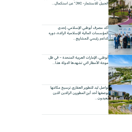
الجبيل للاستثمار- JIIC” عن استكمال...
أكد مصرف أبوظبي الإسلامي، إحدى
المؤسسات المالية الإسلامية الرائدة، دوره
كداعم رئيسي للمشاريع...
أبوظبي، الإمارات العربية المتحدة – في ظل
موجة الأمطار التي تشهدها الدولة هذا...
تواصل ليد للتطوير العقاري ترسيخ مكانتها
بوصفها أحد أبرز المطورين الرائدين الذين
يُعيدون...