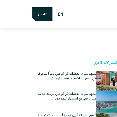
EN
احجز
لمشاركات الأخرى
يشهد سوق العقارات في أبوظبي تحولًا ملحوظًا
في السنوات الأخيرة. فبعد عقود ركزت...
يشهد سوق العقارات في أبوظبي مرحلة جديدة
من الزخم، مع استمرار النمو دون...
أبوظبي في 21 أبريل /وام/ أعلنت شركة “جزيرة