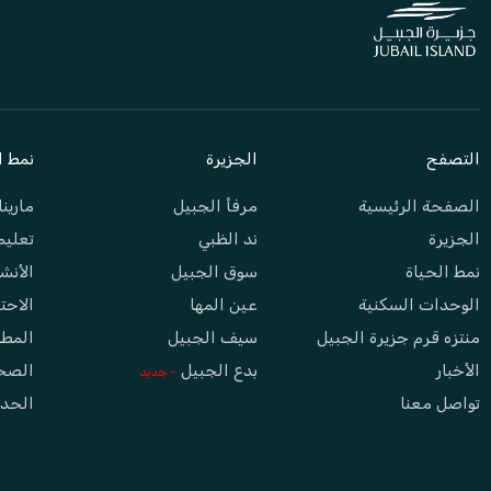
التصفح
الجزيرة
نمط ا
الصفحة الرئيسية
مرفأ الجبيل
مارينا
الجزيرة
ند الظبي
تعليم
نمط الحياة
سوق الجبيل
الأنش
الوحدات السكنية
عين المها
الاحت
منتزه قرم جزيرة الجبيل
سيف الجبيل
المطا
الأخبار
بدع الجبيل
الصحة
- جديد
تواصل معنا
الحدا