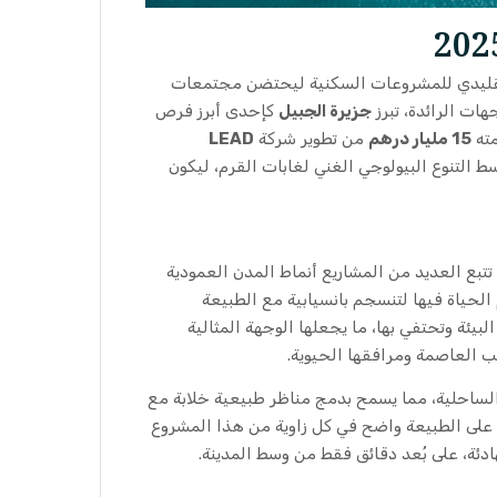
 التقليدي للمشروعات السكنية ليحتضن مجتمعات
هات الرائدة، تبرز
جزيرة الجبيل
كإحدى أبرز فرص
مته
15 مليار درهم
من تطوير شركة
LEAD
لتنوع البيولوجي الغني لغابات القرم، ليكون
تتبع العديد من المشاريع أنماط المدن العمودية
الحياة فيها لتنسجم بانسيابية مع الطبيعة
يئة وتحتفي بها، ما يجعلها الوجهة المثالية
لب العاصمة ومرافقها الحيوية.
ساحلية، مما يسمح بدمج مناظر طبيعية خلابة مع
ظ على الطبيعة واضح في كل زاوية من هذا المشروع
دئة، على بُعد دقائق فقط من وسط المدينة.