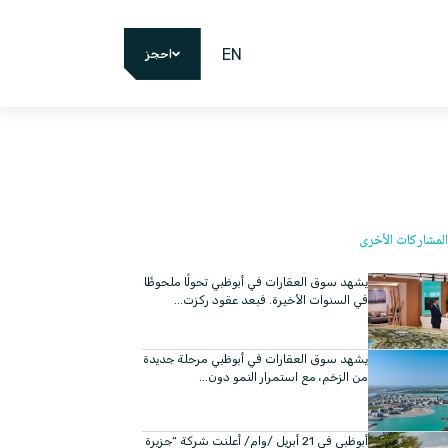
EN
احجز
لمشاركات الأخرى
يشهد سوق العقارات في أبوظبي تحولًا ملحوظًا
في السنوات الأخيرة. فبعد عقود ركزت...
يشهد سوق العقارات في أبوظبي مرحلة جديدة
من الزخم، مع استمرار النمو دون...
أبوظبي في 21 أبريل /وام/ أعلنت شركة “جزيرة