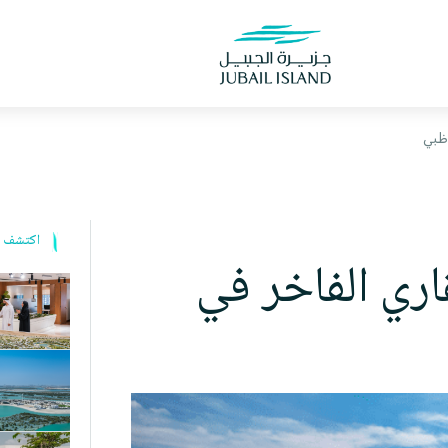
ظبي
اكتشف ا
ري الفاخر في