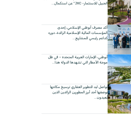
الجبيل للاستثمار- JIIC” عن استكمال...
أكد مصرف أبوظبي الإسلامي، إحدى
المؤسسات المالية الإسلامية الرائدة، دوره
كداعم رئيسي للمشاريع...
أبوظبي، الإمارات العربية المتحدة – في ظل
موجة الأمطار التي تشهدها الدولة هذا...
تواصل ليد للتطوير العقاري ترسيخ مكانتها
بوصفها أحد أبرز المطورين الرائدين الذين
يُعيدون...