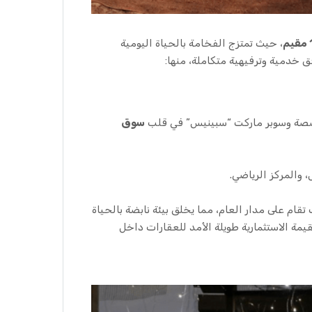
، حيث تمتزج الفخامة بالحياة اليومية
 خدمية وترفيهية متكاملة، منها:
صصة وسوبر ماركت “سبينيس” في قلب
سوق
 والمركز الرياضي.
ام على مدار العام، مما يخلق بيئة نابضة بالحياة
يمة الاستثمارية طويلة الأمد للعقارات داخل