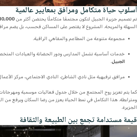
أسلوب حياة متكامل ومرافق بمعايير عالمية
تم تصميم جزيرة الجبيل لتكون مجتمعًا متكاملًا يحتضن أكثر من
10,000 مقيم
السهلة والمريحة. المشروع لا يقتصر على المساكن فحسب، بل يضم مرافق
مجموعة متنوعة من المطاعم والمقاهي الراقية.
خدمات أساسية تشمل المدارس ودور الحضانة والعيادات المتخ
الجبيل
.
مرافق ترفيهية مثل نادي الشاطئ، النادي الاجتماعي، مركز الأعمال،
كما يتم تعزيز روح المجتمع من خلال جدول فعاليات موسمية ومهرجانات تق
ومترابطة. هذا التكامل في نمط الحياة يعزز من رضا السكان ويرفع من الق
الجزيرة.
قيمة مستدامة تجمع بين الطبيعة والثقافة